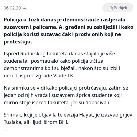
06.02.2014.
Podijeli
Policija u Tuzli danas je demonstrante rastjerala
suzavcem i palicama. A, građani su zabilježili i kako
policija koristi suzavac čak i protiv onih koji ne
protestuju.
Ispred Rudarskog fakulteta danas stajalo je više
studenata i posmatralo kako policija trči za
demonstrantima koji su bježali, nakon što su izbili
neredi ispred zgrade Vlade TK.
Na snimku se vidi kako policajci protrčavaju, zatim se
jedan od njih vraća i suzavcem šprica studente koji
mirno stoje ispred fakulteta, jer su dobacivali.
Snimak, koji je objavila televizija Hayat, je izazvao gnjev
Tuzlaka, ali i ljudi širom BiH.