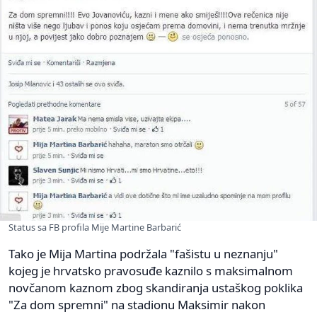
Status sa FB profila Mije Martine Barbarić
Tako je Mija Martina podržala "fašistu u neznanju"
kojeg je hrvatsko pravosuđe kaznilo s maksimalnom
novčanom kaznom zbog skandiranja ustaškog poklika
"Za dom spremni" na stadionu Maksimir nakon