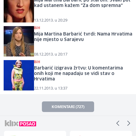
Mija Martina Barbarić po starom: Svaki put
kad ustanem kažem "Za dom spremna"
13.12.2013. u 20:29
BIH
Mija Martina Barbarić tvrdi: Nama Hrvatima
nije mjesto u Sarajevu
08.12.2013. u 20:17
BIH
Barbarić izigrava žrtvu: U komentarima
onih koji me napadaju se vidi stav o
Hrvatima
22.11.2013. u 13:37
KOMENTARI (727)