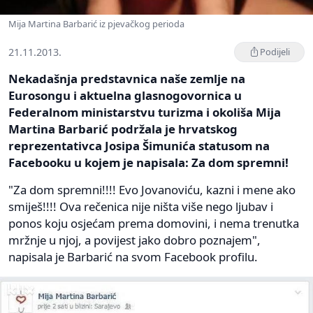
Mija Martina Barbarić iz pjevačkog perioda
21.11.2013.
Podijeli
Nekadašnja predstavnica naše zemlje na
Eurosongu i aktuelna glasnogovornica u
Federalnom ministarstvu turizma i okoliša Mija
Martina Barbarić podržala je hrvatskog
reprezentativca Josipa Šimunića statusom na
Facebooku u kojem je napisala: Za dom spremni!
"Za dom spremni!!!! Evo Jovanoviću, kazni i mene ako
smiješ!!!! Ova rečenica nije ništa više nego ljubav i
ponos koju osjećam prema domovini, i nema trenutka
mržnje u njoj, a povijest jako dobro poznajem",
napisala je Barbarić na svom Facebook profilu.