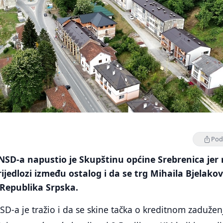
Podi
SD-a napustio je Skupštinu općine Srebrenica jer 
rijedlozi između ostalog i da se trg Mihaila Bjelakov
 Republika Srpska.
D-a je tražio i da se skine tačka o kreditnom zadužen