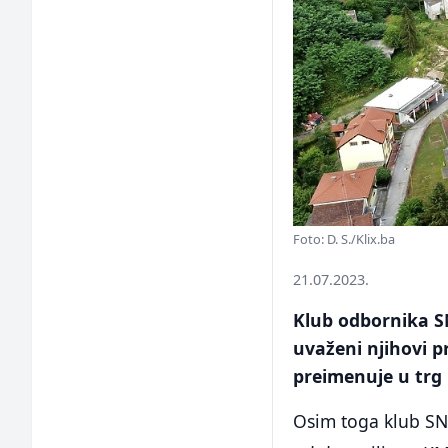
Foto: D. S./Klix.ba
21.07.2023.
Klub odbornika SN
uvaženi njihovi p
preimenuje u trg
Osim toga klub SNS