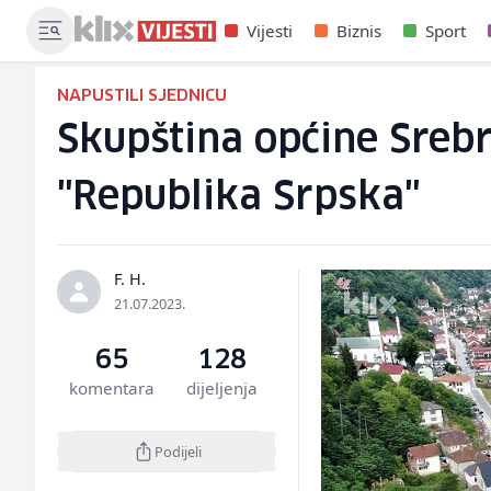
Vijesti
Biznis
Sport
NAPUSTILI SJEDNICU
Skupština općine Srebr
"Republika Srpska"
F. H.
21.07.2023.
65
128
komentara
dijeljenja
Podijeli