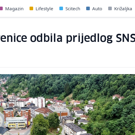
Magazin
Lifestyle
Scitech
Auto
Križaljka
enice odbila prijedlog SN