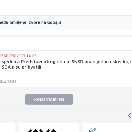
među omiljene izvore na Googlu
RŠKE PROJEKTU U RS
 sjednica Predstavničkog doma: SNSD imao jedan uslov koji
i SDA nisu prihvatili
3. u 14:31
KOMENTARI (65)