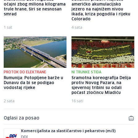
očajni zbog miliona kilograma
američko akumulacijsko
trule hrane, širi se nesnosan
jezero na najnižem nivou
smrad
ikada, kriza pogodila i rijeku
Colorado
1 sat
4 sata
PROTOK DO ELEKTRANE
NI TRUNKE STIDA
Rumunija: Potopljene barže u
Sramotna koreografija Delija
Dunavu da bi se podigao
protiv Novog Pazara, na
vodostaj rijeke
sjevernoj tribini su odali
počast zločincu Mladiću
2 sata
16 sati
Oglasi za posao
Komercijalista za slastičarstvo i pekarstvo (m/ž)
DDI