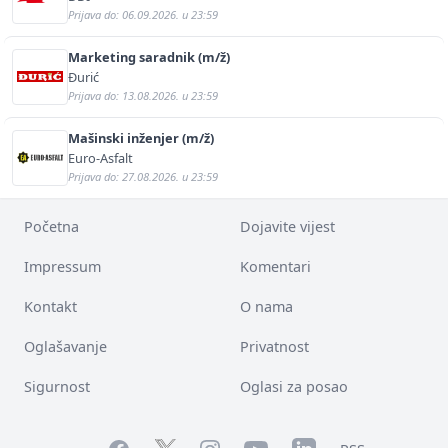
Prijava do: 06.09.2026. u 23:59
Marketing saradnik (m/ž)
Đurić
Prijava do: 13.08.2026. u 23:59
Mašinski inženjer (m/ž)
Euro-Asfalt
Prijava do: 27.08.2026. u 23:59
Početna
Dojavite vijest
Impressum
Komentari
Kontakt
O nama
Oglašavanje
Privatnost
Sigurnost
Oglasi za posao
Facebook
YouTube
LinkedIn