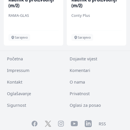
(m/ž)
(m/ž)
RAMA-GLAS
Conty Plus
Sarajevo
Sarajevo
Početna
Dojavite vijest
Impressum
Komentari
Kontakt
O nama
Oglašavanje
Privatnost
Sigurnost
Oglasi za posao
Facebook
YouTube
LinkedIn
Twitter
Instagram
RSS