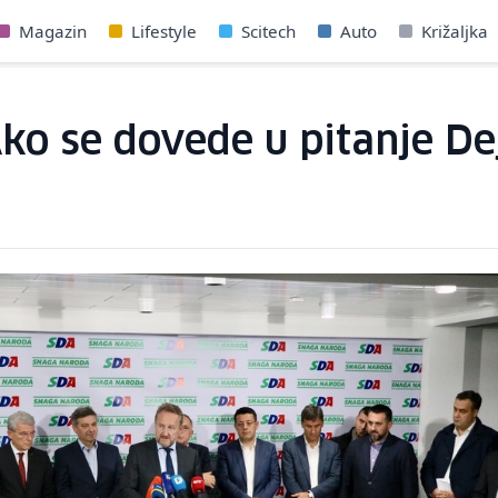
Magazin
Lifestyle
Scitech
Auto
Križaljka
ko se dovede u pitanje Dej