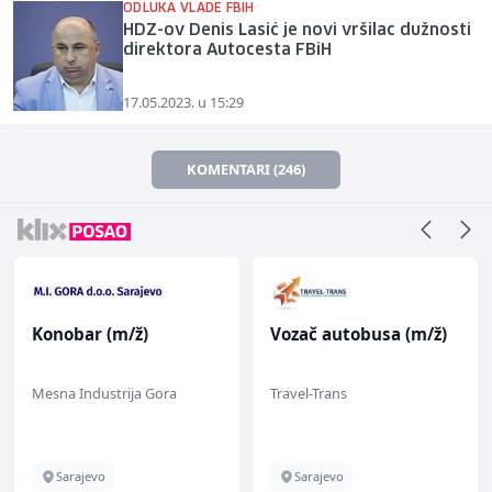
ODLUKA VLADE FBIH
HDZ-ov Denis Lasić je novi vršilac dužnosti
direktora Autocesta FBiH
17.05.2023. u 15:29
KOMENTARI (246)
Konobar (m/ž)
Vozač autobusa (m/ž)
Mesna Industrija Gora
Travel-Trans
Sarajevo
Sarajevo