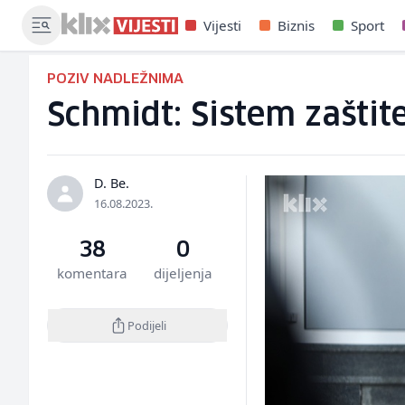
Vijesti
Biznis
Sport
POZIV NADLEŽNIMA
Schmidt: Sistem zaštit
D. Be.
16.08.2023.
38
0
komentara
dijeljenja
Podijeli