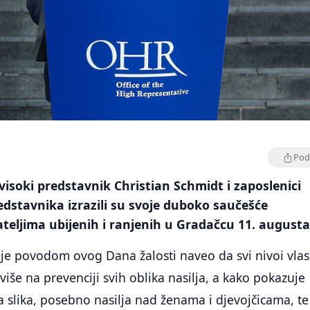
Podi
isoki predstavnik Christian Schmidt i zaposlenici
dstavnika izrazili su svoje duboko saučešće
ateljima ubijenih i ranjenih u Gradačcu 11. augusta
 je povodom ovog Dana žalosti naveo da svi nivoi vlas
više na prevenciji svih oblika nasilja, a kako pokazuje
 slika, posebno nasilja nad ženama i djevojčicama, te