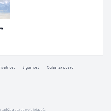
va
rivatnost
Sigurnost
Oglasi za posao
 sadržaja bez dozvole izdavača.