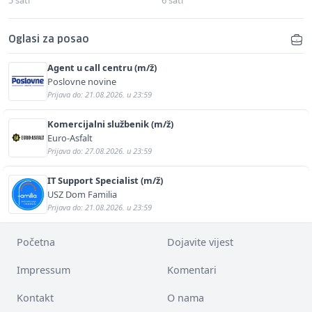
Oglasi za posao
Agent u call centru (m/ž)
Poslovne novine
Prijava do: 21.08.2026. u 23:59
Komercijalni službenik (m/ž)
Euro-Asfalt
Prijava do: 27.08.2026. u 23:59
IT Support Specialist (m/ž)
USZ Dom Familia
Prijava do: 21.08.2026. u 23:59
Početna
Dojavite vijest
Impressum
Komentari
Kontakt
O nama