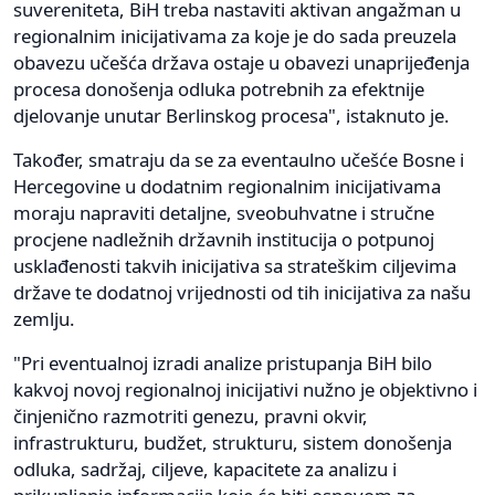
suvereniteta, BiH treba nastaviti aktivan angažman u
regionalnim inicijativama za koje je do sada preuzela
obavezu učešća država ostaje u obavezi unaprijeđenja
procesa donošenja odluka potrebnih za efektnije
djelovanje unutar Berlinskog procesa", istaknuto je.
Također, smatraju da se za eventaulno učešće Bosne i
Hercegovine u dodatnim regionalnim inicijativama
moraju napraviti detaljne, sveobuhvatne i stručne
procjene nadležnih državnih institucija o potpunoj
usklađenosti takvih inicijativa sa strateškim ciljevima
države te dodatnoj vrijednosti od tih inicijativa za našu
zemlju.
"Pri eventualnoj izradi analize pristupanja BiH bilo
kakvoj novoj regionalnoj inicijativi nužno je objektivno i
činjenično razmotriti genezu, pravni okvir,
infrastrukturu, budžet, strukturu, sistem donošenja
odluka, sadržaj, ciljeve, kapacitete za analizu i