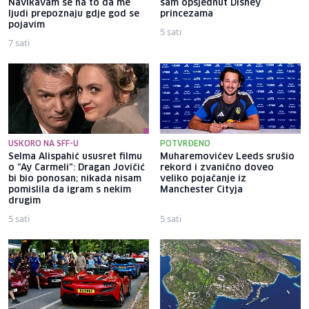
Navikavam se na to da me
sam opsjednut Disney
ljudi prepoznaju gdje god se
princezama
pojavim
5 sati
7 sati
USKORO NA SFF-U
POTVRĐENO
Selma Alispahić ususret filmu
Muharemovićev Leeds srušio
o "Ay Carmeli": Dragan Jovičić
rekord i zvanično doveo
bi bio ponosan; nikada nisam
veliko pojačanje iz
pomislila da igram s nekim
Manchester Cityja
drugim
5 sati
5 sati