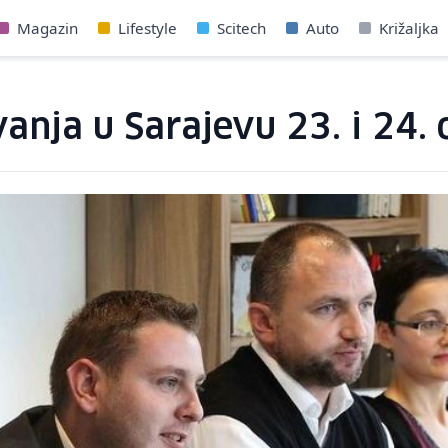
Magazin
Lifestyle
Scitech
Auto
Križaljka
nja u Sarajevu 23. i 24.