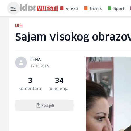
Vijesti
Biznis
Sport
BIH
Sajam visokog obrazova
FENA
17.10.2015.
3
34
komentara
dijeljenja
Podijeli