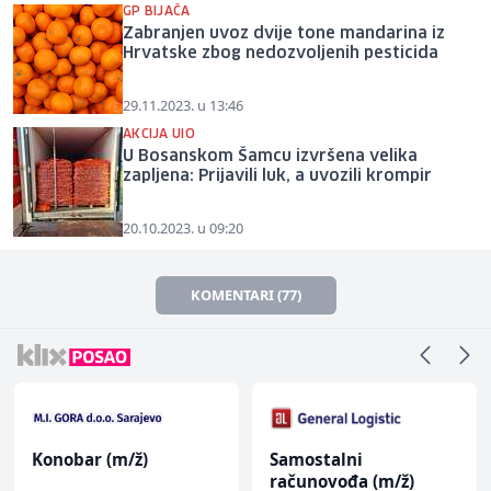
GP BIJAČA
Zabranjen uvoz dvije tone mandarina iz
Hrvatske zbog nedozvoljenih pesticida
29.11.2023. u 13:46
AKCIJA UIO
U Bosanskom Šamcu izvršena velika
zapljena: Prijavili luk, a uvozili krompir
20.10.2023. u 09:20
KOMENTARI (77)
Konobar (m/ž)
Samostalni
računovođa (m/ž)