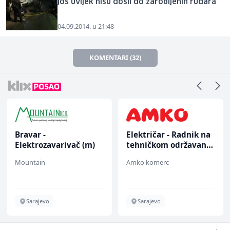
još uvijek nisu došli do zarobljenih rudara
04.09.2014. u 21:48
KOMENTARI (32)
Bravar -
Električar - Radnik na
Elektrozavarivač (m)
tehničkom održavanju
(m/ž)
Mountain
Amko komerc
Sarajevo
Sarajevo