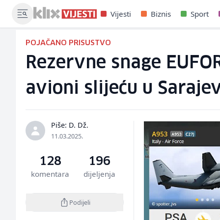
Vijesti
Biznis
Sport
POJAČANO PRISUSTVO
Rezervne snage EUFOR-a
avioni slijeću u Saraje
Piše: D. Dž.
11.03.2025.
128
196
komentara
dijeljenja
Podijeli