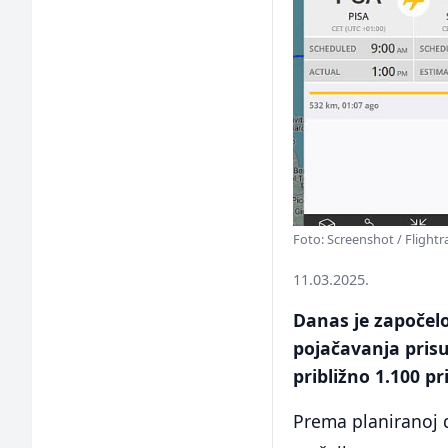
Foto: Screenshot / Flight
11.03.2025.
Danas je započel
pojačavanja prisu
približno 1.100 p
Prema planiranoj 