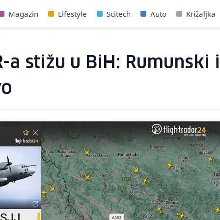
Magazin
Lifestyle
Scitech
Auto
Križaljka
 stižu u BiH: Rumunski i 
vo