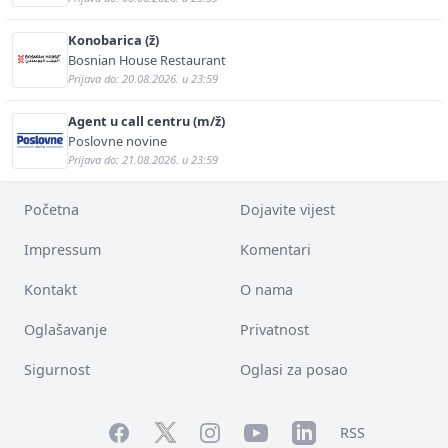
Konobarica (ž)
Bosnian House Restaurant
Prijava do: 20.08.2026. u 23:59
Agent u call centru (m/ž)
Poslovne novine
Prijava do: 21.08.2026. u 23:59
Početna
Dojavite vijest
Impressum
Komentari
Kontakt
O nama
Oglašavanje
Privatnost
Sigurnost
Oglasi za posao
Facebook
YouTube
LinkedIn
Twitter
Instagram
RSS