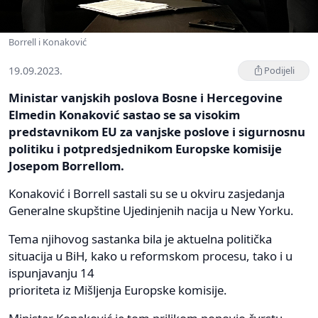
Borrell i Konaković
19.09.2023.
Podijeli
Ministar vanjskih poslova Bosne i Hercegovine
Elmedin Konaković sastao se sa visokim
predstavnikom EU za vanjske poslove i sigurnosnu
politiku i potpredsjednikom Europske komisije
Josepom Borrellom.
Konaković i Borrell sastali su se u okviru zasjedanja
Generalne skupštine Ujedinjenih nacija u New Yorku.
Tema njihovog sastanka bila je aktuelna politička
situacija u BiH, kako u reformskom procesu, tako i u
ispunjavanju 14
prioriteta iz Mišljenja Europske komisije.