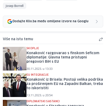
Josep Borrell
Dodajte Klix.ba među omiljene izvore na Googlu
Više na istu temu
SKOPLJE
Konaković razgovarao s finskom šeficom
diplomatije: Glavna tema pristupni
pregovori BiH s EU
30.11.2023. u 13:33
EU INTEGRACIJE
Konaković iz Brisela: Postoji velika podrška
za proširenjem EU na Zapadni Balkan, treba
to iskoristiti
13.11.2023. u 20:54
DIPLOMATSKI SASTANCI