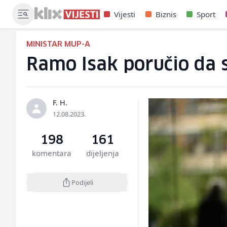
Vijesti
Biznis
Sport
MINISTAR MUP-A
Ramo Isak poručio da s
F. H.
12.08.2023.
198
161
komentara
dijeljenja
Podijeli