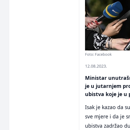
Foto: Facebook
12.08.2023.
Ministar unutraš
je u jutarnjem pr
ubistva koje je u
Isak je kazao da 
sve mjere i da je 
ubistva zadržao du