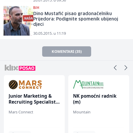
BIH
Dino Mustafić pisao gradonačelniku
Prijedora: Podignite spomenik ubijenoj
djeci
30.05.2015. u 11:19
KOMENTARI (35)
Junior Marketing &
NK pomoćni radnik
Recruiting Specialist
(m)
(m/ž)
Mars Connect
Mountain