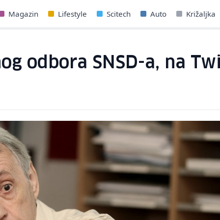
Magazin
Lifestyle
Scitech
Auto
Križaljka
nog odbora SNSD-a, na Twi