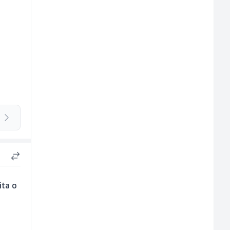
ita o