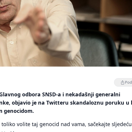
Podi
 Glavnog odbora SNSD-a i nekadašnji generalni
nke, objavio je na Twitteru skandaloznu poruku u 
im genocidom.
 toliko volite taj genocid nad vama, sačekajte sljedeću