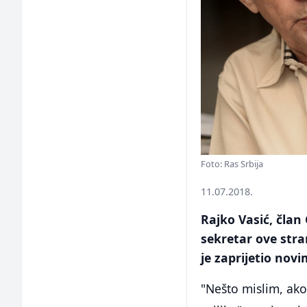
Foto: Ras Srbija
11.07.2018.
Rajko Vasić, član
sekretar ove stra
je zaprijetio nov
"Nešto mislim, ako