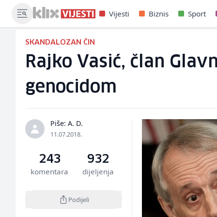
Vijesti
Biznis
Sport
SKANDALOZAN ČIN
Rajko Vasić, član Glav
genocidom
Piše: A. D.
11.07.2018.
243
932
komentara
dijeljenja
Podijeli