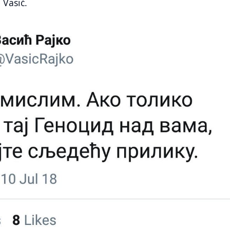
 Vasić.