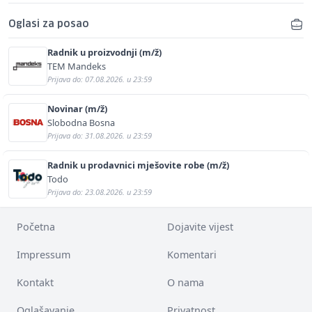
Oglasi za posao
Radnik u proizvodnji (m/ž)
TEM Mandeks
Prijava do: 07.08.2026. u 23:59
Novinar (m/ž)
Slobodna Bosna
Prijava do: 31.08.2026. u 23:59
Radnik u prodavnici mješovite robe (m/ž)
Todo
Prijava do: 23.08.2026. u 23:59
Početna
Dojavite vijest
Impressum
Komentari
Kontakt
O nama
Oglašavanje
Privatnost