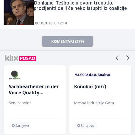
Đonlagić: Teško je u ovom trenutku
procijeniti da li će neko istupiti iz koalicije
09.10.2016. u 12:14
KOMENTARI (279)
Sachbearbeiter in der
Konobar (m/ž)
Voice Quality
Management (m/w)
Servicepoint
Mesna Industrija Gora
Sarajevo
Sarajevo