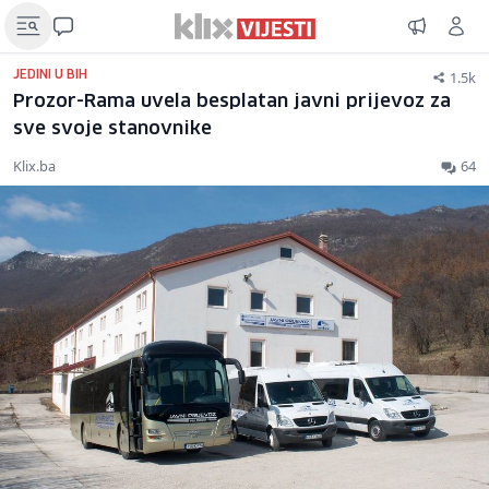
1.5k
JEDINI U BIH
Prozor-Rama uvela besplatan javni prijevoz za
sve svoje stanovnike
Klix.ba
64