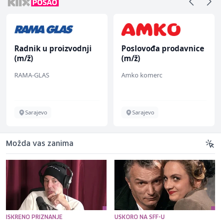
Radnik u proizvodnji
Poslovođa prodavnice
(m/ž)
(m/ž)
RAMA-GLAS
Amko komerc
Sarajevo
Sarajevo
Možda vas zanima
ISKRENO PRIZNANJE
USKORO NA SFF-U