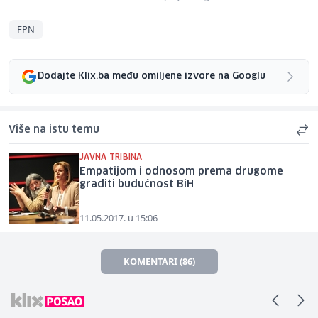
FPN
Dodajte Klix.ba među omiljene izvore na Googlu
Više na istu temu
JAVNA TRIBINA
Empatijom i odnosom prema drugome
graditi budućnost BiH
11.05.2017. u 15:06
KOMENTARI (86)