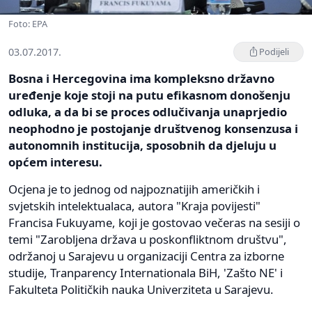
Foto: EPA
03.07.2017.
Podijeli
Bosna i Hercegovina ima kompleksno državno
uređenje koje stoji na putu efikasnom donošenju
odluka, a da bi se proces odlučivanja unaprjedio
neophodno je postojanje društvenog konsenzusa i
autonomnih institucija, sposobnih da djeluju u
općem interesu.
Ocjena je to jednog od najpoznatijih američkih i
svjetskih intelektualaca, autora "Kraja povijesti"
Francisa Fukuyame, koji je gostovao večeras na sesiji o
temi "Zarobljena država u poskonfliktnom društvu",
održanoj u Sarajevu u organizaciji Centra za izborne
studije, Tranparency Internationala BiH, 'Zašto NE' i
Fakulteta Političkih nauka Univerziteta u Sarajevu.