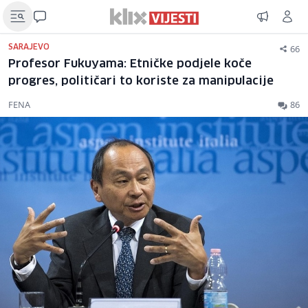
66
SARAJEVO
Profesor Fukuyama: Etničke podjele koče
progres, političari to koriste za manipulacije
FENA
86