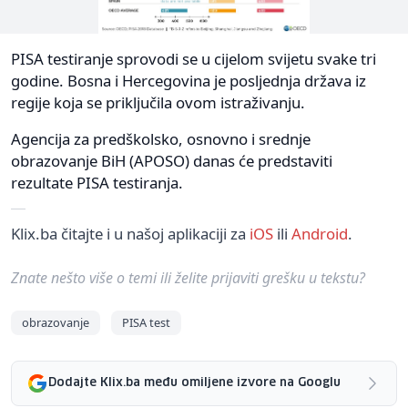
PISA testiranje sprovodi se u cijelom svijetu svake tri
godine. Bosna i Hercegovina je posljednja država iz
regije koja se priključila ovom istraživanju.
Agencija za predškolsko, osnovno i srednje
obrazovanje BiH (APOSO) danas će predstaviti
rezultate PISA testiranja.
Klix.ba čitajte i u našoj aplikaciji za
iOS
ili
Android
.
Znate nešto više o temi ili želite prijaviti grešku u tekstu?
obrazovanje
PISA test
Dodajte Klix.ba među omiljene izvore na Googlu