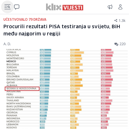
1.3k
UČESTVOVALO 79 DRŽAVA
Procurili rezultati PISA testiranja u svijetu, BiH
među najgorim u regiji
A. D.
220