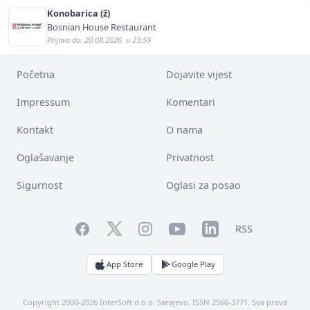
Konobarica (ž)
Bosnian House Restaurant
Prijava do: 20.08.2026. u 23:59
Početna
Dojavite vijest
Impressum
Komentari
Kontakt
O nama
Oglašavanje
Privatnost
Sigurnost
Oglasi za posao
Facebook
YouTube
LinkedIn
Twitter
Instagram
RSS
App Store
Google Play
Copyright 2000-2026 InterSoft d.o.o. Sarajevo. ISSN 2566-3771. Sva prava