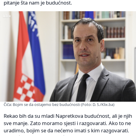
pitanje šta nam je budućnost.
Čiča: Bojim se da ostajemo bez budućnosti (Foto: D. S./Klix.ba)
Rekao bih da su mladi Napretkova budućnost, ali je njih
sve manje. Zato moramo sjesti i razgovarati. Ako to ne
uradimo, bojim se da nećemo imati s kim razgovarati.