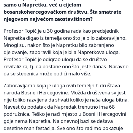
samo u Napretku, već u cijelom
bosanskohercegovačkom društvu. Šta smatrate
njegovom najvećom zaostavštinom?
Profesor Topić je u 30 godina rada kao predsjednik
Napretka digao iz temelja ono što je bilo zaboravljeno.
Mnogi su, nakon što je Napretku bilo zabranjeno
djelovanje, zaboravili koja je bila Napretkova uloga.
Profesor Topić je odigrao ulogu da se društvo
revitalizira, tj. da postane ono što jeste danas. Naravno
da se stepenica može podići malo više.
Zaboravljamo koja je uloga ovih temeljnih društava
naroda Bosne i Hercegovine. Možda društvena svijest
nije toliko razvijena da shvati koliko je naša uloga bitna.
Navest ću podatak da Napredak trenutno ima 68
podružnica. Teško je naći mjesto u Bosni i Hercegovini
gdje nema Napretka. Na dnevnoj bazi se dešava
desetine manifestacija. Sve ono što radimo pokazuje