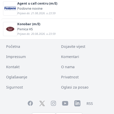
Agent u call centru (m/ž)
Poslovne novine
Prijava do: 21.08.2026. u 23:59
Konobar (m/ž)
Pivnica HS
Prijava do: 20.08.2026. u 23:59
Početna
Dojavite vijest
Impressum
Komentari
Kontakt
O nama
Oglašavanje
Privatnost
Sigurnost
Oglasi za posao
Facebook
YouTube
LinkedIn
Twitter
Instagram
RSS