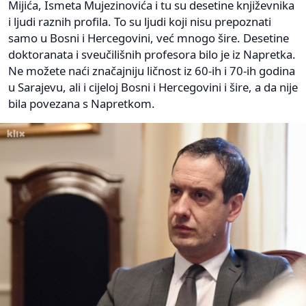
Mijića, Ismeta Mujezinovića i tu su desetine književnika
i ljudi raznih profila. To su ljudi koji nisu prepoznati
samo u Bosni i Hercegovini, već mnogo šire. Desetine
doktoranata i sveučilišnih profesora bilo je iz Napretka.
Ne možete naći značajniju ličnost iz 60-ih i 70-ih godina
u Sarajevu, ali i cijeloj Bosni i Hercegovini i šire, a da nije
bila povezana s Napretkom.