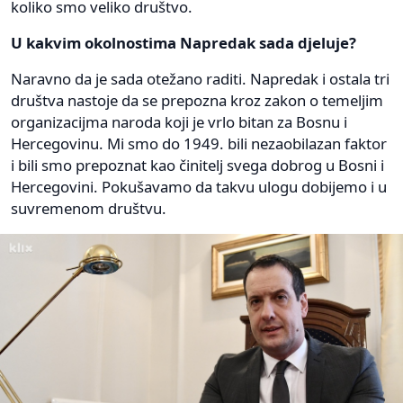
koliko smo veliko društvo.
U kakvim okolnostima Napredak sada djeluje?
Naravno da je sada otežano raditi. Napredak i ostala tri
društva nastoje da se prepozna kroz zakon o temeljim
organizacijma naroda koji je vrlo bitan za Bosnu i
Hercegovinu. Mi smo do 1949. bili nezaobilazan faktor
i bili smo prepoznat kao činitelj svega dobrog u Bosni i
Hercegovini. Pokušavamo da takvu ulogu dobijemo i u
suvremenom društvu.