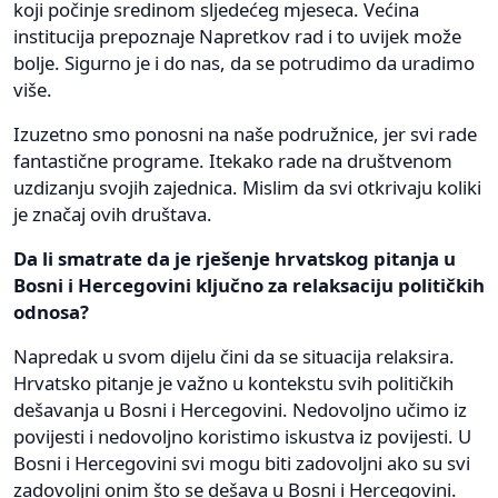
koji počinje sredinom sljedećeg mjeseca. Većina
institucija prepoznaje Napretkov rad i to uvijek može
bolje. Sigurno je i do nas, da se potrudimo da uradimo
više.
Izuzetno smo ponosni na naše podružnice, jer svi rade
fantastične programe. Itekako rade na društvenom
uzdizanju svojih zajednica. Mislim da svi otkrivaju koliki
je značaj ovih društava.
Da li smatrate da je rješenje hrvatskog pitanja u
Bosni i Hercegovini ključno za relaksaciju političkih
odnosa?
Napredak u svom dijelu čini da se situacija relaksira.
Hrvatsko pitanje je važno u kontekstu svih političkih
dešavanja u Bosni i Hercegovini. Nedovoljno učimo iz
povijesti i nedovoljno koristimo iskustva iz povijesti. U
Bosni i Hercegovini svi mogu biti zadovoljni ako su svi
zadovoljni onim što se dešava u Bosni i Hercegovini.