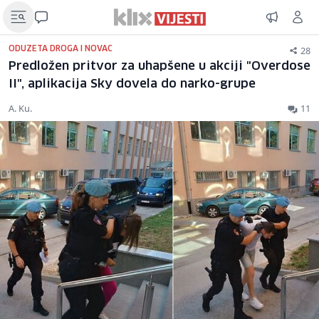
28
ODUZETA DROGA I NOVAC
Predložen pritvor za uhapšene u akciji "Overdose
II", aplikacija Sky dovela do narko-grupe
A. Ku.
11