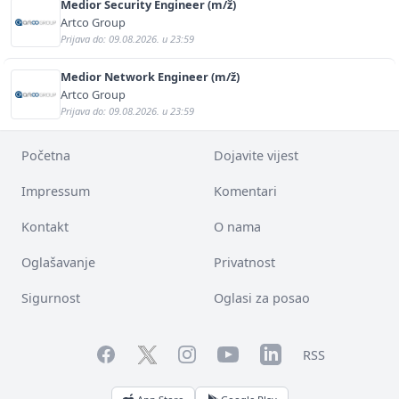
Medior Security Engineer (m/ž)
Artco Group
Prijava do: 09.08.2026. u 23:59
Medior Network Engineer (m/ž)
Artco Group
Prijava do: 09.08.2026. u 23:59
Početna
Dojavite vijest
Impressum
Komentari
Kontakt
O nama
Oglašavanje
Privatnost
Sigurnost
Oglasi za posao
Facebook
YouTube
LinkedIn
Twitter
Instagram
RSS