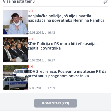
Više na istu temu
BIH
Banjalučka policija još nije uhvatila
napadače na povratnika Nermina Hanifića
02.08.2015. u 16:43
BIH
SDA: Policija u RS mora biti efikasnija u
zaštiti povratnika
15.07.2015. u 16:37
BIH
SDA Srebrenica: Pozivamo institucije RS da
prestanu s progonom povratnika
07.05.2015. u 17:59
KOMENTARI (223)