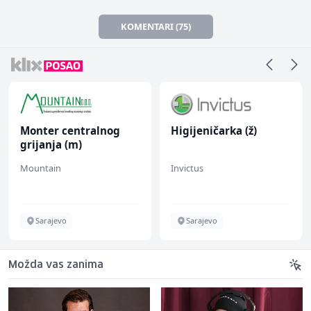
KOMENTARI (75)
Monter centralnog
Higijeničarka (ž)
grijanja (m)
Mountain
Invictus
Sarajevo
Sarajevo
Možda vas zanima