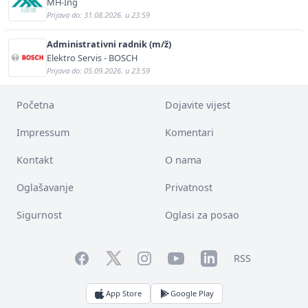
MH-Ing
Prijava do: 31.08.2026. u 23:59
Administrativni radnik (m/ž)
Elektro Servis - BOSCH
Prijava do: 05.09.2026. u 23:59
Početna
Dojavite vijest
Impressum
Komentari
Kontakt
O nama
Oglašavanje
Privatnost
Sigurnost
Oglasi za posao
Facebook
YouTube
LinkedIn
Twitter
Instagram
RSS
App Store
Google Play