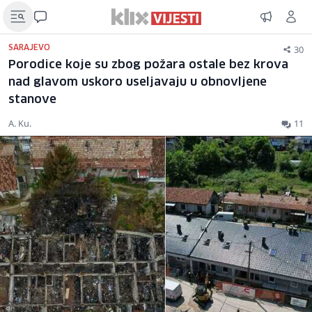
30
SARAJEVO
Porodice koje su zbog požara ostale bez krova
nad glavom uskoro useljavaju u obnovljene
stanove
A. Ku.
11