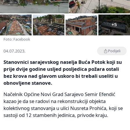
+5
Foto: Facebook
04.07.2023.
Podijeli
Stanovnici sarajevskog naselja Buća Potok koji su
prije dvije godine usljed posljedica požara ostali
bez krova nad glavom uskoro bi trebali useliti u
obnovljene stanove.
Načelnik Općine Novi Grad Sarajevo Semir Efendić
kazao je da se radovi na rekonstrukciji objekta
kolektivnog stanovanja u ulici Nusreta Prohića, koji se
sastoji od 12 stambenih jedinica, privode kraju.