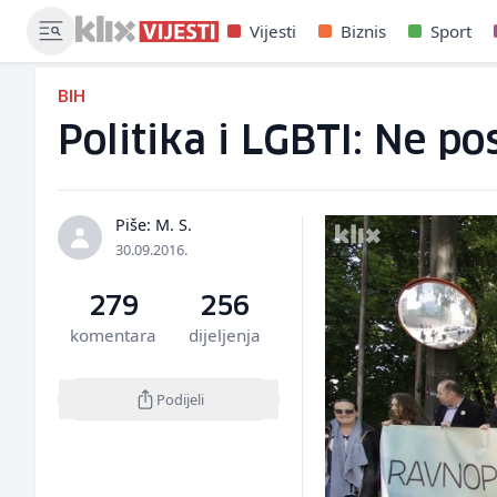
Vijesti
Biznis
Sport
BIH
Politika i LGBTI: Ne p
Piše: M. S.
30.09.2016.
279
256
komentara
dijeljenja
Podijeli