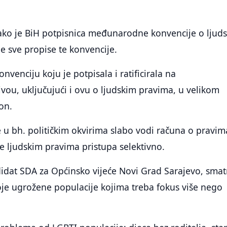
iako je BiH potpisnica međunarodne konvencije o ljud
e sve propise te konvencije.
nvenciju koju je potpisala i ratificirala na
u, uključujući i ovu o ljudskim pravima, u velikom
on.
 u bh. političkim okvirima slabo vodi računa o pravim
e ljudskim pravima pristupa selektivno.
didat SDA za Općinsko vijeće Novi Grad Sarajevo, smat
je ugrožene populacije kojima treba fokus više nego