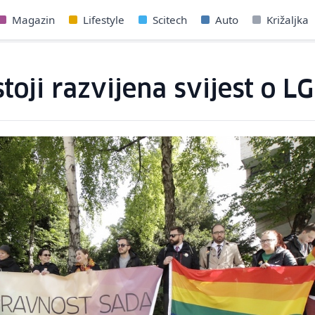
Magazin
Lifestyle
Scitech
Auto
Križaljka
ostoji razvijena svijest o