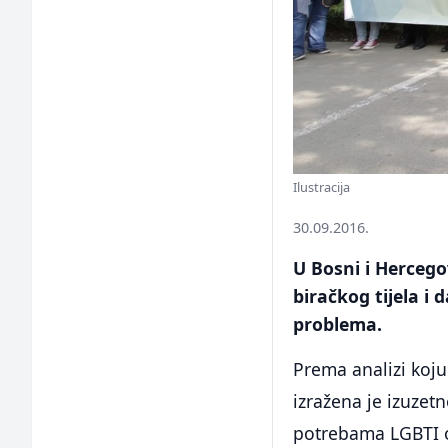
Ilustracija
30.09.2016.
U Bosni i Hercego
biračkog tijela i
problema.
Prema analizi koju
izražena je izuzetn
potrebama LGBTI os