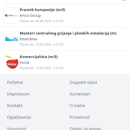
Pravnik kompanije (m/ž)
Artco Group
Prijava do: 09.08.2026. u 23:59
Monteri centralnog grijanja i plinskih instalacija (m)
Interclima
Prijava do: 12.08.2026. u 23:59
Komercijalista (m/ž)
Voćar
Prijava do: 15.08.2026. u 23:59
Početna
Dojavite vijest
Impressum
Komentari
Kontakt
O nama
Oglašavanje
Privatnost
Sigurnost
Oglasi za posao