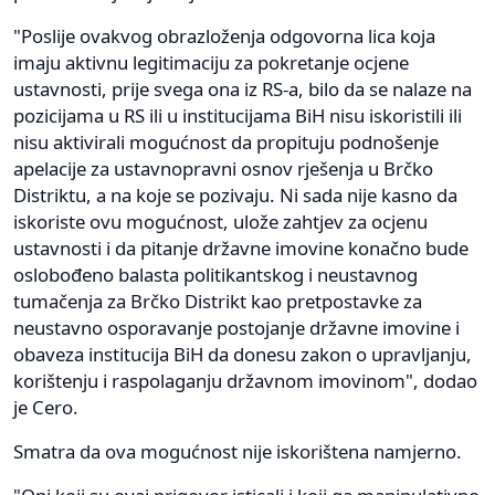
"Poslije ovakvog obrazloženja odgovorna lica koja
imaju aktivnu legitimaciju za pokretanje ocjene
ustavnosti, prije svega ona iz RS-a, bilo da se nalaze na
pozicijama u RS ili u institucijama BiH nisu iskoristili ili
nisu aktivirali mogućnost da propituju podnošenje
apelacije za ustavnopravni osnov rješenja u Brčko
Distriktu, a na koje se pozivaju. Ni sada nije kasno da
iskoriste ovu mogućnost, ulože zahtjev za ocjenu
ustavnosti i da pitanje državne imovine konačno bude
oslobođeno balasta politikantskog i neustavnog
tumačenja za Brčko Distrikt kao pretpostavke za
neustavno osporavanje postojanje državne imovine i
obaveza institucija BiH da donesu zakon o upravljanju,
korištenju i raspolaganju državnom imovinom", dodao
je Cero.
Smatra da ova mogućnost nije iskorištena namjerno.