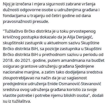
Njoj je izrečena i mjera sigurnosti zabrane vršenja
dužnosti odgovorne osobe u udruženjima građana i
fondacijama u trajanju od četiri godine od dana
pravosnažnosti presude.
"Tužilaštvo Brčko distrikta je u toku prvostepenog
krivičnog postupka dokazalo da je Alija Denjagić,
skupštinski zastupnik u aktuelnom sazivu Skupštine
Brčko distrikta BiH, sa pozicije zastupnika u Skupštini
Brčko distrikta BiH u prethodnom sazivu u periodu od
2018. do 2021. godine, putem amandmana na budžet
osigurao grantove udruženju građana Sjedinjene
nacionalne manjine, a zatim tako dodijeljena sredstva
zloupotrebljavao na način da je uz saglasnost
predsjednice udruženja Enide Osmanović-Stevanović
sredstva ovog udruženja građana koristio za svoje
vlastite potrebe i potrebe njemu bliskih osoba", dodali
su iz tužilaštva.