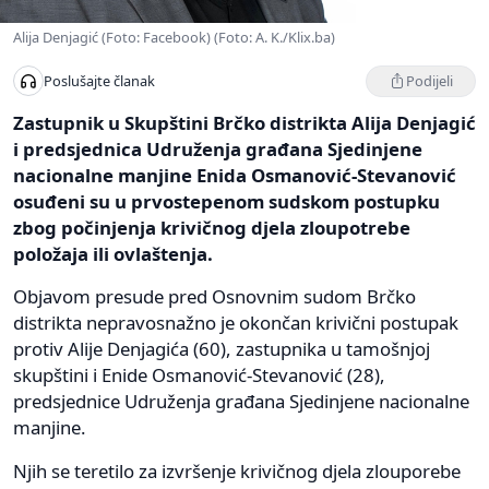
Alija Denjagić (Foto: Facebook) (Foto: A. K./Klix.ba)
Podijeli
Poslušajte članak
Zastupnik u Skupštini Brčko distrikta Alija Denjagić
i predsjednica Udruženja građana Sjedinjene
nacionalne manjine Enida Osmanović-Stevanović
osuđeni su u prvostepenom sudskom postupku
zbog počinjenja krivičnog djela zloupotrebe
položaja ili ovlaštenja.
Objavom presude pred Osnovnim sudom Brčko
distrikta nepravosnažno je okončan krivični postupak
protiv Alije Denjagića (60), zastupnika u tamošnjoj
skupštini i Enide Osmanović-Stevanović (28),
predsjednice Udruženja građana Sjedinjene nacionalne
manjine.
Njih se teretilo za izvršenje krivičnog djela zlouporebe