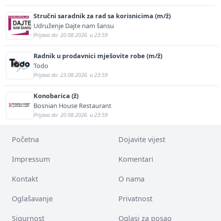
Stručni saradnik za rad sa korisnicima (m/ž)
Udruženje Dajte nam šansu
Prijava do: 20.08.2026. u 23:59
Radnik u prodavnici mješovite robe (m/ž)
Todo
Prijava do: 23.08.2026. u 23:59
Konobarica (ž)
Bosnian House Restaurant
Prijava do: 20.08.2026. u 23:59
Početna
Dojavite vijest
Impressum
Komentari
Kontakt
O nama
Oglašavanje
Privatnost
Sigurnost
Oglasi za posao