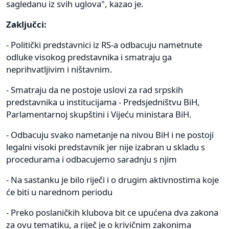
sagledanu iz svih uglova", kazao je.
Zaključci:
- Politički predstavnici iz RS-a odbacuju nametnute
odluke visokog predstavnika i smatraju ga
neprihvatljivim i ništavnim.
- Smatraju da ne postoje uslovi za rad srpskih
predstavnika u institucijama - Predsjedništvu BiH,
Parlamentarnoj skupštini i Vijeću ministara BiH.
- Odbacuju svako nametanje na nivou BiH i ne postoji
legalni visoki predstavnik jer nije izabran u skladu s
procedurama i odbacujemo saradnju s njim
- Na sastanku je bilo riječi i o drugim aktivnostima koje
će biti u narednom periodu
- Preko poslaničkih klubova bit ce upućena dva zakona
za ovu tematiku, a riječ je o krivičnim zakonima