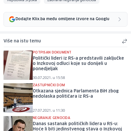
Dodajte Klix.ba među omiljene izvore na Googlu
Više na istu temu
POTPISAN DOKUMENT
Politički lideri iz RS-a predstavili zaključke
o Inzkovoj odluci koje su donijeli u
ponedjeljak
30.07.2021. u 15:58
ZASTUPNIČKI DOM
Otkazana sjednica Parlamenta BiH zbog
nedolaska političara iz RS-a
27.07.2021. u 11:30
NEGIRANJE GENOCIDA
Danas sastanak političkih lidera u RS-u:
Hoće li biti jedinstvenog stava o Inzkovoj