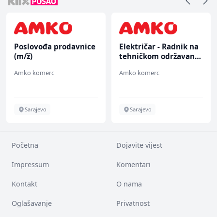
Poslovođa prodavnice
Električar - Radnik na
(m/ž)
tehničkom održavanju
(m/ž)
Amko komerc
Amko komerc
Sarajevo
Sarajevo
Početna
Dojavite vijest
Impressum
Komentari
Kontakt
O nama
Oglašavanje
Privatnost