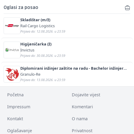
Oglasi za posao
Skladištar (m/ž)
Rail Cargo Logistics
Prijava do: 12.08.2026. u 23:59
Higijeničarka (ž)
Invictus
Prijava do: 30.08.2026. u 23:59
Diplomirani inžinjer zaštite na radu - Bachelor inžinjer
sigurnosti i pomoći (m/ž)
Granulo-Re
Prijava do: 13.08.2026. u 23:59
Početna
Dojavite vijest
Impressum
Komentari
Kontakt
O nama
Oglašavanje
Privatnost