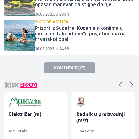
opasan manevar da stigne do nje
06.08.2026. u 20:14
BIJEG OD ASFALTA
Prizori iz Supetra: Kupanje s konjima u
moru postalo hit među posjetiocima na
hrvatskoj obali
06.08.2026. u 14:58
KOMENTARI (27)
Električar (m)
Radnik u proizvodnji
(m/ž)
Mountain
Fine Food