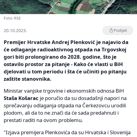
Foto: RSE
20.10.2023.
Podijeli
Premijer Hrvatske Andrej Plenković je najavio da
će odlaganje radioaktivnog otpada na Trgovskoj
gori biti prolongirano do 2028. godine, što je
ostavilo prostor za pitanje - Kako će vlasti u BiH
djelovati u tom periodu i šta će učiniti po pitanju
zaštite stanovnika.
Ministar vanjske trgovine i ekonomskih odnosa BiH
Staša Košarac
je poručio da su dosadašnji napori na
sprečavanju odlaganja otpada na Čerkezovcu urodili
plodom, ali da to ne znači da će sada predahnuti i
prestati raditi na ovom problemu.
"Izjava premijera Plenkovića da su Hrvatska i Slovenija