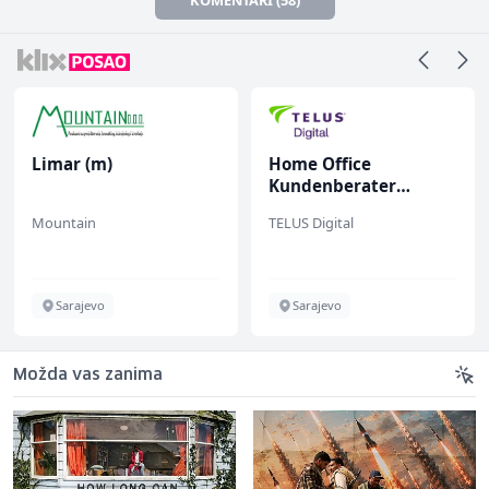
Limar (m)
Home Office
Kundenberater
(m/w/d) für Vattenfall
Mountain
TELUS Digital
Sarajevo
Sarajevo
Možda vas zanima