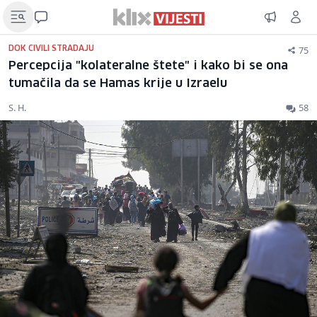
75
DOK CIVILI STRADAJU
Percepcija "kolateralne štete" i kako bi se ona
tumačila da se Hamas krije u Izraelu
S. H.
58