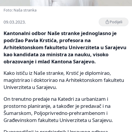
Foto: Naša stranka
09.03.2023.
Podijeli
Kantonalni odbor Naše stranke jednoglasno je
podržao Pavla Krstića, profesora na
Arhitektonskom fakultetu Univerziteta u Sarajevu
kao kandidata za ministra za nauku, visoko
obrazovanje i mlad Kantona Sarajevo.
Kako ističu iz Naše stranke, Krstić je diplomirao,
magistrirao i doktorirao na Arhitektonskom fakultetu
Univerziteta u Sarajevu.
On trenutno predaje na Katedri za urbanizam i
prostorno planiranje, a također je predavač i na
Šumarskom, Poljoprivredno-prehrambenom i
Građevinskom fakultetu Univerziteta u Sarajevu.
Dugogodišnji je predsjednik Upravnog odbora