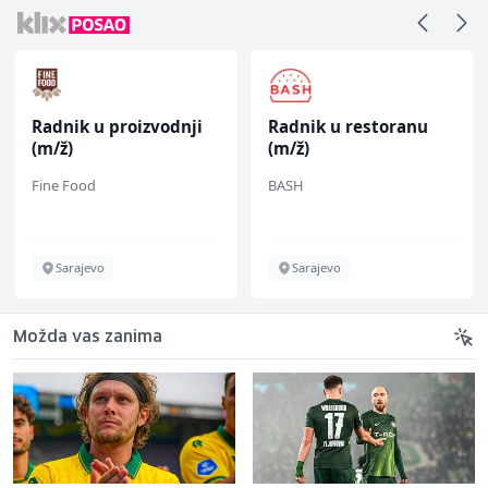
Radnik u proizvodnji
Radnik u restoranu
(m/ž)
(m/ž)
Fine Food
BASH
Sarajevo
Sarajevo
Možda vas zanima