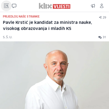
29
PRIJEDLOG NAŠE STRANKE
Pavle Krstić je kandidat za ministra nauke,
visokog obrazovanja i mladih KS
S. Š. U.
31