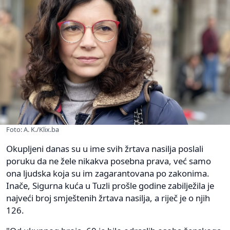
Foto: A. K./Klix.ba
Okupljeni danas su u ime svih žrtava nasilja poslali
poruku da ne žele nikakva posebna prava, već samo
ona ljudska koja su im zagarantovana po zakonima.
Inače, Sigurna kuća u Tuzli prošle godine zabilježila je
najveći broj smještenih žrtava nasilja, a riječ je o njih
126.