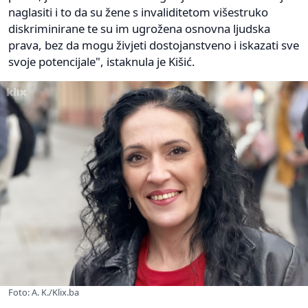
naglasiti i to da su žene s invaliditetom višestruko
diskriminirane te su im ugrožena osnovna ljudska
prava, bez da mogu živjeti dostojanstveno i iskazati sve
svoje potencijale", istaknula je Kišić.
Foto: A. K./Klix.ba