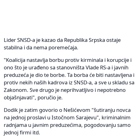
Lider SNSD-a je kazao da Republika Srpska ostaje
stabilna i da nema poremećaja.
"Koalicija nastavlja borbu protiv kirminala i korupcije i
ono što je urađeno sa stanovništa Vlade RS-a i javnih
preduzeća je dio te borbe. Ta borba će biti nastavljena i
protiv nekih naših kadrova iz SNSD-a, a sve u skladu sa
Zakonom. Sve drugo je neprihvatljivo i nepotrebno
objašnjavati", poručio je.
Dodik je zatim govorio o Nešićevom "šutiranju novca
na jednoj proslavi u Istočnom Sarajevu", kriminalnim
radnjama u javnim preduzećima, pogodovanju samo
jednoj firmi itd.