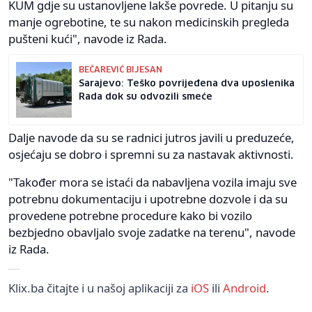
KUM gdje su ustanovljene lakše povrede. U pitanju su
manje ogrebotine, te su nakon medicinskih pregleda
pušteni kući", navode iz Rada.
BEČAREVIĆ BIJESAN
Sarajevo: Teško povrijeđena dva uposlenika
Rada dok su odvozili smeće
Dalje navode da su se radnici jutros javili u preduzeće,
osjećaju se dobro i spremni su za nastavak aktivnosti.
"Također mora se istaći da nabavljena vozila imaju sve
potrebnu dokumentaciju i upotrebne dozvole i da su
provedene potrebne procedure kako bi vozilo
bezbjedno obavljalo svoje zadatke na terenu", navode
iz Rada.
Klix.ba čitajte i u našoj aplikaciji za
iOS
ili
Android
.