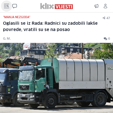
47
"MANJA NEZGODA"
Oglasili se iz Rada: Radnici su zadobili lakše
povrede, vratili su se na posao
G. M.
6