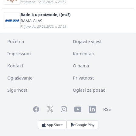
Prijava do: 12.08.2026. u 23:59
Radnik u proizvodnji (m/ž)
RAMA-GLAS
Prijava do: 20.08.2026. u 23:59
Početna
Dojavite vijest
Impressum
Komentari
Kontakt
O nama
Oglašavanje
Privatnost
Sigurnost
Oglasi za posao
Facebook
YouTube
LinkedIn
Twitter
Instagram
RSS
App Store
Google Play