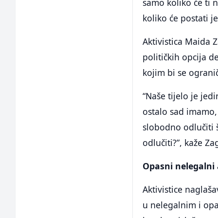
samo koliko će ti 
koliko će postati j
Aktivistica Maida 
političkih opcija
kojim bi se ograni
“Naše tijelo je je
ostalo sad imamo
slobodno odlučiti
odlučiti?”, kaže Za
Opasni nelegalni
Aktivistice naglaša
u nelegalnim i op