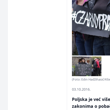
(Foto: Edin Hadžihasić/Kli
03.10.2016.
Poljska je već vi
zakonima o pobača