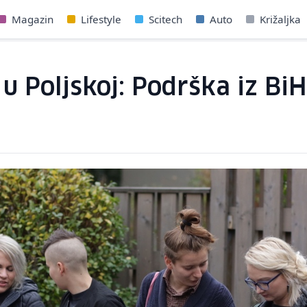
Magazin
Lifestyle
Scitech
Auto
Križaljka
u Poljskoj: Podrška iz Bi