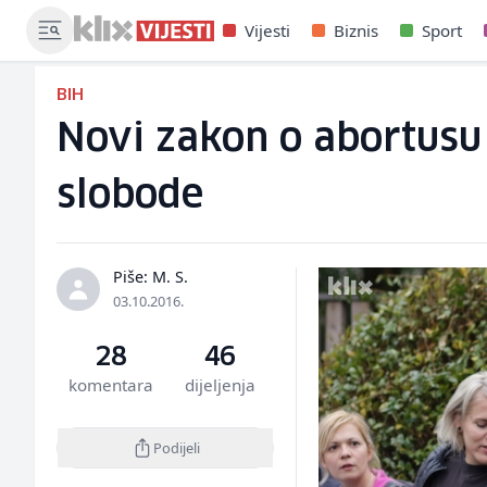
Vijesti
Biznis
Sport
BIH
Novi zakon o abortusu 
slobode
Piše: M. S.
03.10.2016.
28
46
komentara
dijeljenja
Podijeli