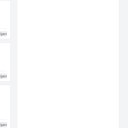
ijavi
ijavi
ijavi