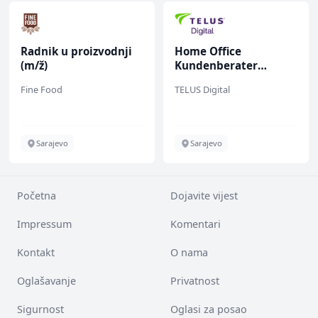
Radnik u proizvodnji
Home Office
(m/ž)
Kundenberater
(m/w/d) für Vattenfall
Fine Food
TELUS Digital
Sarajevo
Sarajevo
Početna
Dojavite vijest
Impressum
Komentari
Kontakt
O nama
Oglašavanje
Privatnost
Sigurnost
Oglasi za posao