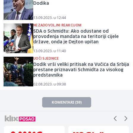
Dodika
13.09.2023. u 12:44
NEZADOVOLJNI REAKCIJOM
SDA o Schmidtu: Ako odustane od
provođenja mandata na teritoriji cijele
države, onda je Dejton upitan
13.09.2023. u 11:40
UOČI SJEDNICE
Dodik vrši veliki pritisak na Vučića da Srbija
prestane priznavati Schmidta za visokog
predstavnika
02.08.2023. u 09:38
KOMENTARI (59)