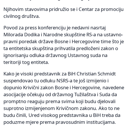
Njihovim stavovima pridružio se i Centar za promociju
civilnog društva.
Povod za press konferenciju je nedavni nasrtaj
Milorada Dodika i Narodne skupštine RS-a na ustavno-
pravni poredak države Bosne i Hercegovine time što je
ta entitetska skupština prihvatila predloženi zakon o
ignorisanju odluka državnog Ustavnog suda na
teritoriji tog entiteta.
Kako je visoki predstavnik za BiH Christian Schmidt
suspendovao tu odluku NSRS-a te još izmijenio i
dopunio Krivični zakon Bosne i Hercegovine, navedene
asocijacije očekuju od državnog Tužilaštva i Suda da
promptno reaguju prema svima koji budu djelovali
suprotno izmijenjenom Krivičnom zakonu. Ako to ne
budu činili, Ured visokog predstavnika u BiH treba da
poduzme mjere prema pravosudnim institucijama.