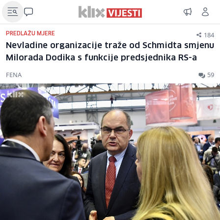
184
PREDLAŽU MJERE
Nevladine organizacije traže od Schmidta smjenu
Milorada Dodika s funkcije predsjednika RS-a
FENA
59