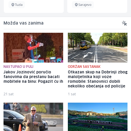
Tuzla
Sarajevo
Možda vas zanima
NASTUPAO U PULI
ODRŽAN SASTANAK
Jakov Jozinović poručio
Otkazan skup na Dobrinji zbog
fanovima da prestanu bacati
maloljetnika koji voze
mobitele na binu: Pogazit ću ih
romobile: Stanovnici dobili
nekoliko obećanja od policije
21 sat
1 sat