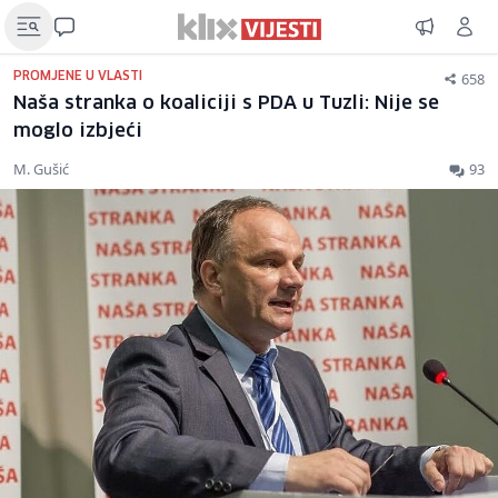
658
PROMJENE U VLASTI
Naša stranka o koaliciji s PDA u Tuzli: Nije se
moglo izbjeći
M. Gušić
93