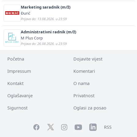
Marketing saradnik (m/ž)
Đurić
Prijava do: 13.08.2026. u 23:59
Administrativni radnik (m/ž)
M Plus Corp
Prijava do: 26.08.2026. u 23:59
Početna
Dojavite vijest
Impressum
Komentari
Kontakt
O nama
Oglašavanje
Privatnost
Sigurnost
Oglasi za posao
Facebook
YouTube
LinkedIn
Twitter
Instagram
RSS