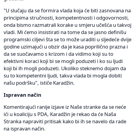
"U slučaju da se formira vlada koja će biti zasnovana na
principima stručnosti, kompetentnosti i odgovornosti,
onda bismo razmatrali korake u smjeru učešća u takvoj
vladi. Mi ćemo insistirati na tome da se jasno definišu
programski ciljevi šta se to može uraditi u sljedeće dvije
godine uzimajući u obzir da je kasa poprilično prazna i
da se suočavamo s krizom i da vidimo koji su to
efektivni koraci koji bi se mogli poduzeti i ko su ljudi
koji bi ih mogli poduzeti. Ukoliko steknemo dojam da
su to kompetentni ljudi, takva vlada bi mogla dobiti
našu podršku", ističe Karadžin.
Ispravan način
Komentirajući ranije izjave iz Naše stranke da se neće
ići u koaliciju s PDA, Karadžin je rekao da će Naša
Stranka napraviti pritisak kako bi ih se navelo da rade
na ispravan način.