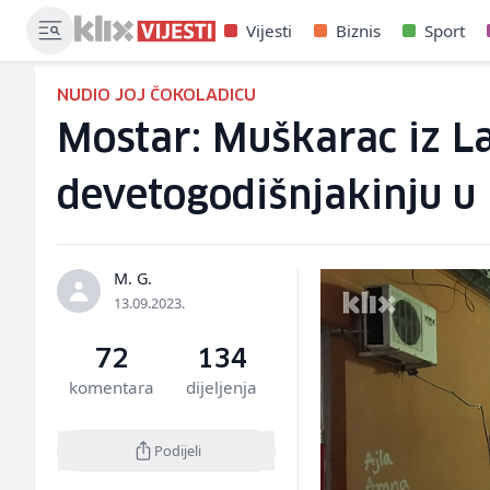
Vijesti
Biznis
Sport
NUDIO JOJ ČOKOLADICU
Mostar: Muškarac iz L
devetogodišnjakinju u
M. G.
13.09.2023.
72
134
komentara
dijeljenja
Podijeli