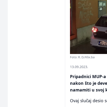
Foto: R. D./Klix.ba
13.09.2023.
Pripadnici MUP-a
nakon što je deve
namamiti u svoj 
Ovaj slučaj desio 