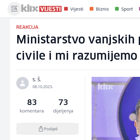
Vijesti
Biznis
Sport
REAKCIJA
Ministarstvo vanjskih 
civile i mi razumijemo
S. Š.
08.10.2023.
83
73
komentara
dijeljenja
Podijeli