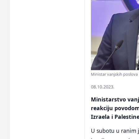
Ministar vanjskih poslova 
08.10.2023.
Ministarstvo vanj
reakciju povodom
Izraela i Palestine
U subotu u ranim j