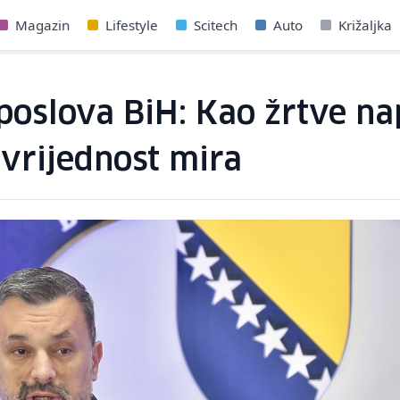
Magazin
Lifestyle
Scitech
Auto
Križaljka
poslova BiH: Kao žrtve na
 vrijednost mira