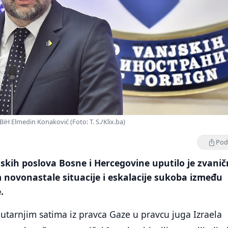
BiH Elmedin Konaković (Foto: T. S./Klix.ba)
Podi
skih poslova Bosne i Hercegovine uputilo je zvani
 novonastale situacije i eskalacije sukoba između
.
utarnjim satima iz pravca Gaze u pravcu juga Izraela