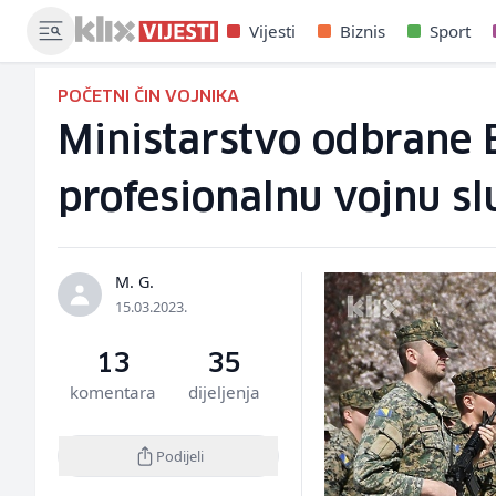
Vijesti
Biznis
Sport
POČETNI ČIN VOJNIKA
Ministarstvo odbrane B
profesionalnu vojnu sl
M. G.
15.03.2023.
13
35
komentara
dijeljenja
Podijeli