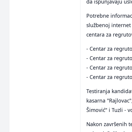
da ispunjavaju us
Potrebne informaci
službenoj internet 
centara za regrutov
- Centar za regruto
- Centar za regruto
- Centar za regruto
- Centar za regruto
Testiranja kandida
kasarna "Rajlovac"
Šimović" i Tuzli -
Nakon završenih tes