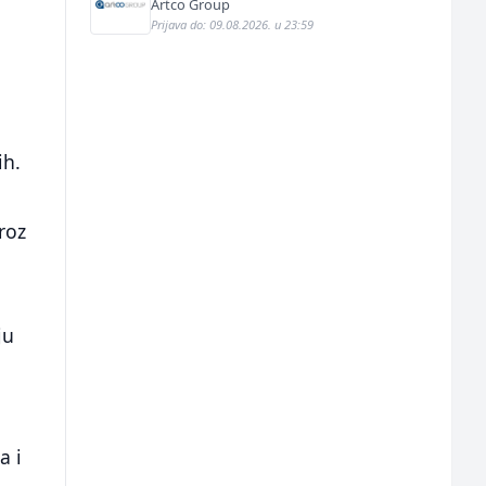
Artco Group
Prijava do: 09.08.2026. u 23:59
ih.
roz
ju
a i