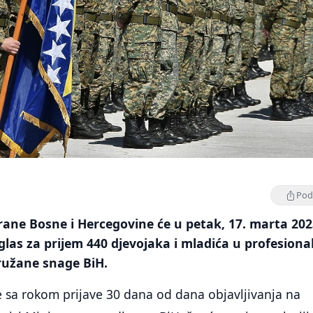
Podi
ane Bosne i Hercegovine će u petak, 17. marta 202
oglas za prijem 440 djevojaka i mladića u profesion
ružane snage BiH.
e sa rokom prijave 30 dana od dana objavljivanja na