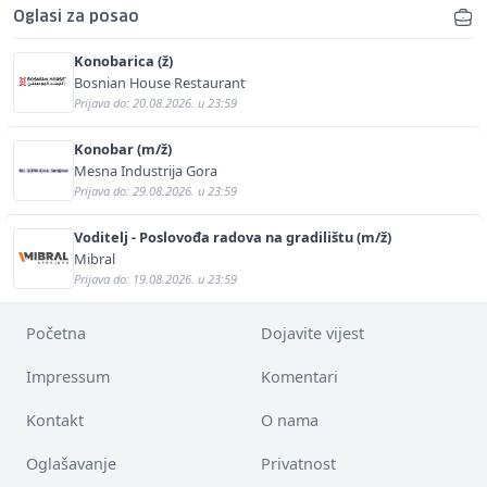
Oglasi za posao
Konobarica (ž)
Bosnian House Restaurant
Prijava do: 20.08.2026. u 23:59
Konobar (m/ž)
Mesna Industrija Gora
Prijava do: 29.08.2026. u 23:59
Voditelj - Poslovođa radova na gradilištu (m/ž)
Mibral
Prijava do: 19.08.2026. u 23:59
Početna
Dojavite vijest
Impressum
Komentari
Kontakt
O nama
Oglašavanje
Privatnost