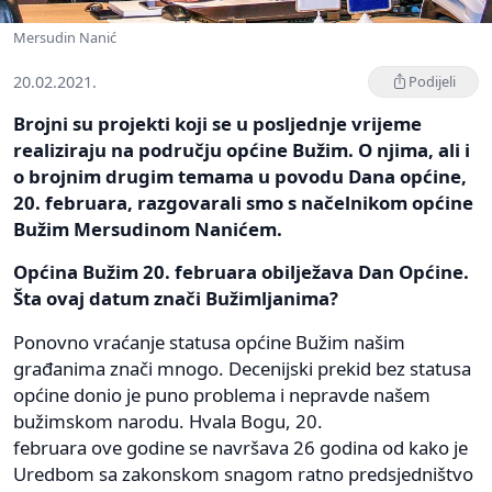
Mersudin Nanić
20.02.2021.
Podijeli
Brojni su projekti koji se u posljednje vrijeme
realiziraju na području općine Bužim. O njima, ali i
o brojnim drugim temama u povodu Dana općine,
20. februara, razgovarali smo s načelnikom općine
Bužim Mersudinom Nanićem.
Općina Bužim 20. februara obilježava Dan Općine.
Šta ovaj datum znači Bužimljanima?
Ponovno vraćanje statusa općine Bužim našim
građanima znači mnogo. Decenijski prekid bez statusa
općine donio je puno problema i nepravde našem
bužimskom narodu. Hvala Bogu, 20.
februara ove godine se navršava 26 godina od kako je
Uredbom sa zakonskom snagom ratno predsjedništvo