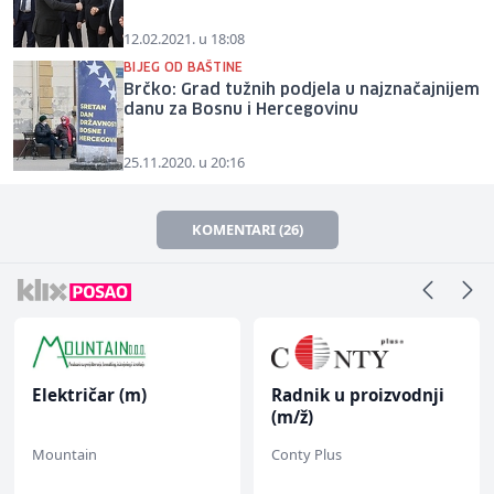
12.02.2021. u 18:08
BIJEG OD BAŠTINE
Brčko: Grad tužnih podjela u najznačajnijem
danu za Bosnu i Hercegovinu
25.11.2020. u 20:16
KOMENTARI (26)
Električar (m)
Radnik u proizvodnji
(m/ž)
Mountain
Conty Plus