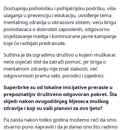
Dostupniju psihološku i psihijatrijsku podršku, više
ulaganja u prevenciju i edukaciju, uvođenje tema
mentalnog zdravlja u obrazovni sistem, veću brigu
poslodavaca o dobrobiti zaposlenih, odgovorno
izvještavanje medija i kontinuirane javne kampanje
koje će razbijati predrasude.
Suština je da izgradimo društvo u kojem muškarac
neće osjećati stid da zatraži pomoć, jer briga o
mentalnom zdravlju nije znak slabosti, već
odgovornosti prema sebi, porodici i zajednici.
Superbrke su od lokalne inicijative prerasle u
prepoznatljiv društveno odgovoran pokret. Šta
slijedi nakon ovogodišnjeg Mjeseca muškog
zdravlja i koji su vaši planovi za ovo ljeto?
Pa zaista nakon toliko godina možemo reći da smo
stvarno puno napravili i da je danas ono što radimo