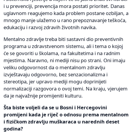
i u prevenciji, prevencija mora postati prioritet. Danas
uglavnom reagujemo kada problem postane ozbiljan, a
mnogo manje ulažemo u rano prepoznavanje teškoća,
edukaciju i razvoj zdravih životnih navika.
Mentalno zdravlje treba biti sastavni dio preventivnih
programa u zdravstvenom sistemu, ali i tema o kojoj
će se govoriti u školama, na fakultetima i na radnim
mjestima. Naravno, ni mediji nisu po strani. Oni imaju
veliku odgovornost da o mentalnom zdravlju
izvještavaju odgovorno, bez senzacionalizma i
stereotipa, jer upravo mediji mogu doprinijeti
normalizaciji razgovora o ovoj temi. Na kraju, vjerujem
da je najvažnije promijeniti kulturu.
Šta biste voljeli da se u Bosni i Hercegovini
promijeni kada je riječ o odnosu prema mentalnom
i fizičkom zdravlju muškaraca u narednih deset
godina?