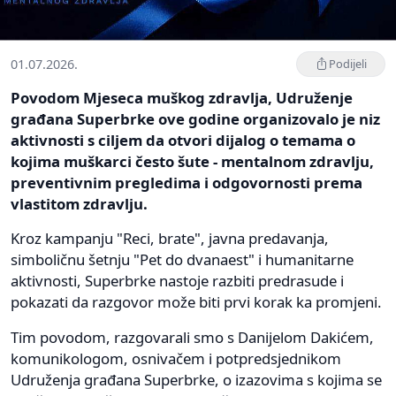
01.07.2026.
Podijeli
Povodom Mjeseca muškog zdravlja, Udruženje
građana Superbrke ove godine organizovalo je niz
aktivnosti s ciljem da otvori dijalog o temama o
kojima muškarci često šute - mentalnom zdravlju,
preventivnim pregledima i odgovornosti prema
vlastitom zdravlju.
Kroz kampanju "Reci, brate", javna predavanja,
simboličnu šetnju "Pet do dvanaest" i humanitarne
aktivnosti, Superbrke nastoje razbiti predrasude i
pokazati da razgovor može biti prvi korak ka promjeni.
Tim povodom, razgovarali smo s Danijelom Dakićem,
komunikologom, osnivačem i potpredsjednikom
Udruženja građana Superbrke, o izazovima s kojima se