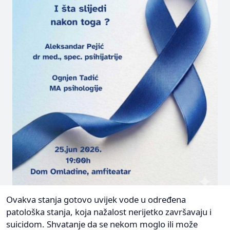
Ovakva stanja gotovo uvijek vode u određena
patološka stanja, koja nažalost nerijetko završavaju i
suicidom. Shvatanje da se nekom moglo ili može