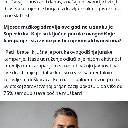
suočavaju muškarci danas, značaju prevencije i viziji
društva u kojem je briga o zdravlju znak odgovornosti,
a ne slabosti.
Mjesec muškog zdravlja ove godine u znaku je
Superbrka. Koje su ključne poruke ovogodišnje
kampanje i šta želite postići njenim aktivnostima?
"Reci, brate" ključna je poruka ovogodišnje junske
kampanje. Naše udruženje odlučilo je nizom aktivnosti
i medijskom kampanjom skrenuti pažnju javnosti na
sve drastičnije podatke koji su u vezi sa mentalnim
zdravljem muškaraca, koji na globalnom nivou prema
Svjetskoj zdravstvenoj organizaciji pokazuju da više od
75% samoubistava počine muškarci.