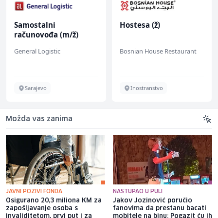
Samostalni
Hostesa (ž)
računovođa (m/ž)
General Logistic
Bosnian House Restaurant
Sarajevo
Inostranstvo
Možda vas zanima
JAVNI POZIVI FONDA
NASTUPAO U PULI
Osigurano 20,3 miliona KM za
Jakov Jozinović poručio
zapošljavanje osoba s
fanovima da prestanu bacati
invaliditetom, prvi put i za
mobitele na binu: Pogazit ću ih