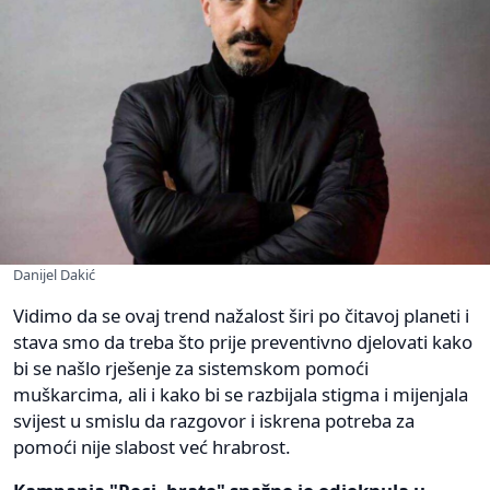
Danijel Dakić
Vidimo da se ovaj trend nažalost širi po čitavoj planeti i
stava smo da treba što prije preventivno djelovati kako
bi se našlo rješenje za sistemskom pomoći
muškarcima, ali i kako bi se razbijala stigma i mijenjala
svijest u smislu da razgovor i iskrena potreba za
pomoći nije slabost već hrabrost.